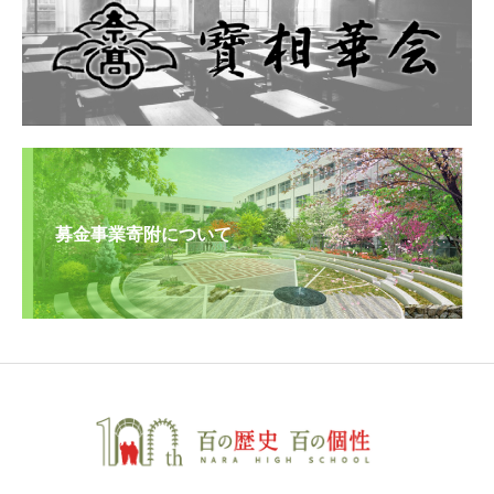
募金事業寄附について