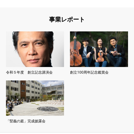
事業レポート
令和５年度 創立記念講演会
創立100周年記念鑑賞会
「竪義の庭」完成披露会