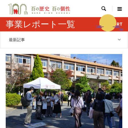

事業レポート一覧
REPORT
最新記事