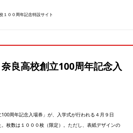
校１００周年記念特設サイト
奈良高校創立100周年記念入
100周年記念入場券
」が、入学式が行われる４月９日
た。枚数は１０００枚（限定）。ただし、表紙
デザインの