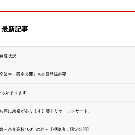
最新記事
発送状況
卒業生・限定公開〕※会員登録必要
から始まります
まだお席に余裕があります】葵トリオ コンサート...
舎～奈良高校100年の絆～【視聴者：限定公開】