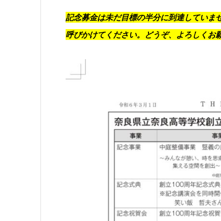
記念募金は未だ目標の半分に到達していま
呼びかけてください。どうぞ、よろしくお