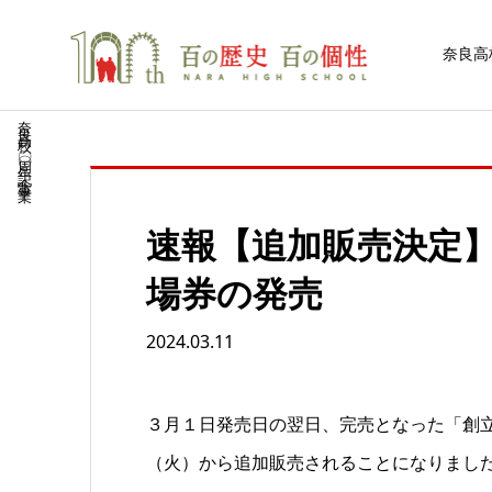
奈良高
奈良高校一〇〇周年記念事業
速報【追加販売決定】
場券の発売
2024.03.11
３月１日発売日の翌日、完売となった「創立
（火）から追加販売されることに
なりまし