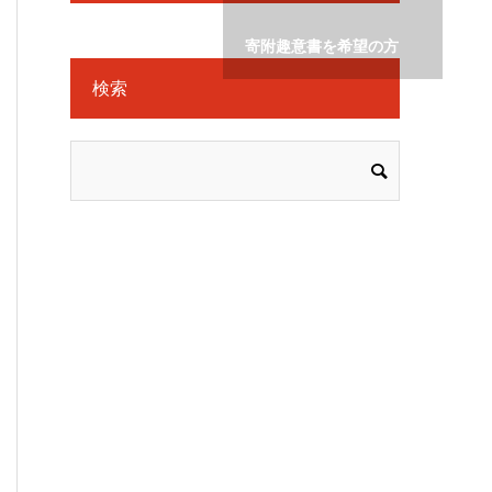
寄附趣意書を希望の方
検索