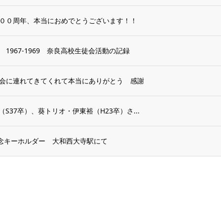
００周年、本当におめでとうございます！！
967-1969 奈良高校生徒会活動の記録
会に連れてきてくれて本当にありがとう 感謝
（S37卒）、葵トリオ・伊東裕（H23卒）さ...
記念キーホルダー 大和西大寺駅にて