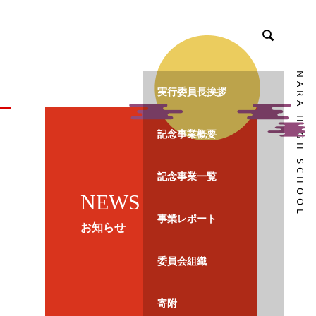

NARA HIGH SCHOOL
実行委員長挨拶
記念事業概要
記念事業一覧
NEWS
事業レポート
お知らせ
委員会組織
寄附