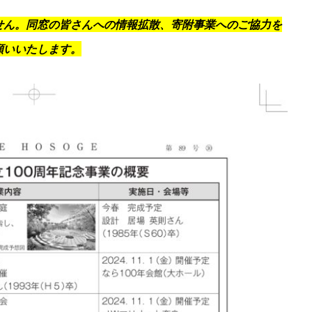
せん。同窓の皆さんへの情報拡散、寄附事業へのご協力を
願いいたします。