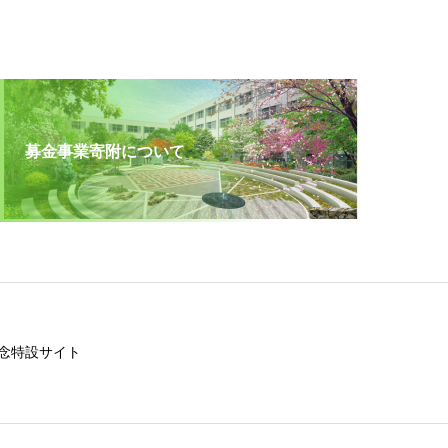
募金事業寄附について
念特設サイト