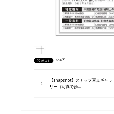
シェア
【snapshot】スナップ写真ギャラ
リー（写真で歩...