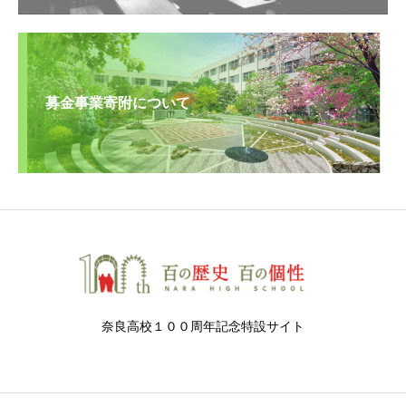
募金事業寄附について
奈良高校１００周年記念特設サイト