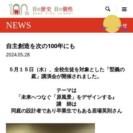

NEWS
お知らせ
自主創造を次の100年にも
2024.05.28
５月１５日（水）、全校生徒を対象とした「竪義の
庭」講演会が開催されました。
テーマは
「未来へつなぐ「原風景」をデザインする』
講 師は
同庭の設計者であり卒業生でもある居場英則さん