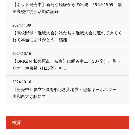
【ネット発売中】新たな経験からの出発 1967-1969 奈
良高校生徒会活動の記録
2024.11.09
【高校野球・近畿大会】私たちを近畿大会に連れてきてく
れて本当にありがとう 感謝
2024.10.16
【ORIGIN 私の原点、奈良】に絹谷幸二（S37卒）、葵ト
リオ・伊東裕（H23卒）さ...
2024.10.16
《発売中》創立100周年記念入場券・記念キーホルダー
大和西大寺駅にて
検索