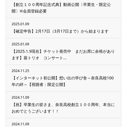
【創立１００周年記念式典】動画公開〔卒業生・限定公
開〕※会員登録必要
2025.01.09
【確定申告】2月17日（3月17日まで）から始まります
2025.01.09
【2025.1.9現在】チケット発売中 まだお席に余裕があり
ます】葵トリオ コンサート...
2024.11.25
【インターネット初公開】想い出の学び舎～奈良高校100
年の絆～【視聴者：限定公開】
2024.11.09
【祝】卒業生の皆さま、奈良高校創立１００周年、本当に
おめでとうございます！！
2024.11.09