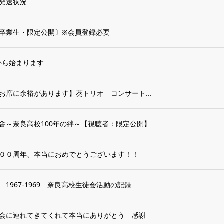
発送状況
卒業生・限定公開〕※会員登録必要
から始まります
まだお席に余裕があります】葵トリオ コンサート...
舎～奈良高校100年の絆～【視聴者：限定公開】
００周年、本当におめでとうございます！！
967-1969 奈良高校生徒会活動の記録
会に連れてきてくれて本当にありがとう 感謝