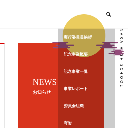

NARA HIGH SCHOOL
実行委員長挨拶
記念事業概要
記念事業一覧
NEWS
事業レポート
お知らせ
委員会組織
寄附