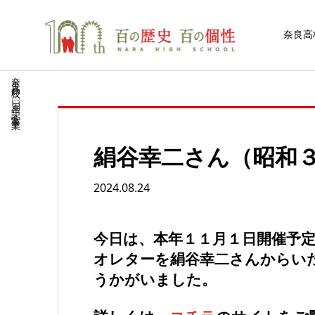
奈良高
奈良高校一〇〇周年記念事業
絹谷幸二さん（昭和
2024.08.24
今日は、本年１１月１日開催予
オレターを絹谷幸二さんからい
うかがいました。