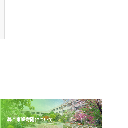
募金事業寄附について