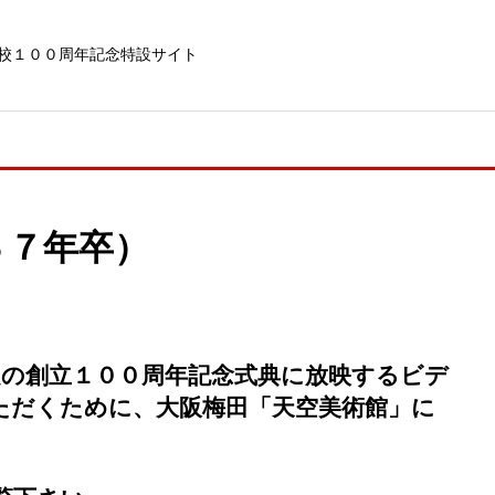
校１００周年記念特設サイト
３７年卒）
定の創立１００周年記念式典に放映するビデ
ただくために、大阪梅田「天空美術館」に