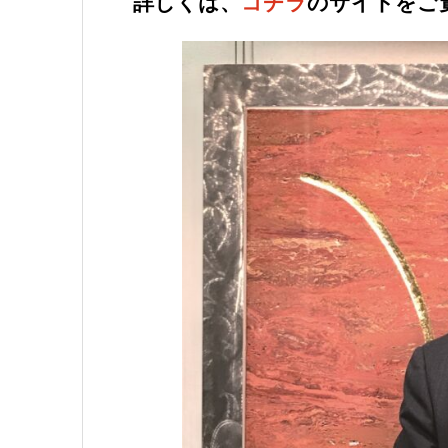
詳しくは、
コチラ
のサイトをご