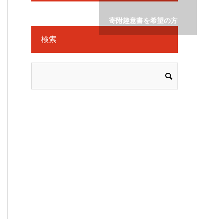
寄附趣意書を希望の方
検索