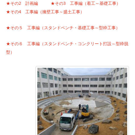
★その2 計画編
★その3 工事編（着工～基礎工事）
★その4 工事編（擁壁工事～盛土工事）
★その５ 工事編（スタンドベンチ・基礎工事～型枠工事）
★その６ 工事編（スタンドベンチ・コンクリート打設～型枠脱
型）