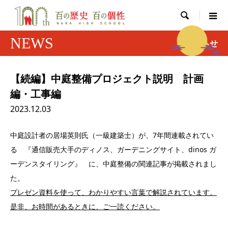

NEWS
お知らせ
【続編】中庭整備プロジェクト説明 計画
編・工事編
2023.12.03
中庭設計者の居場英則氏（一級建築士）が、7年間連載されてい
る 『通信販売大手のディノス、ガーデニングサイト、dinos ガ
ーデンスタイリング』 に、中庭整備の関連記事が掲載されまし
た。
プレゼン資料を使って、わかりやすい言葉で解説されています。
是非、お時間があるときに、ご一読ください。