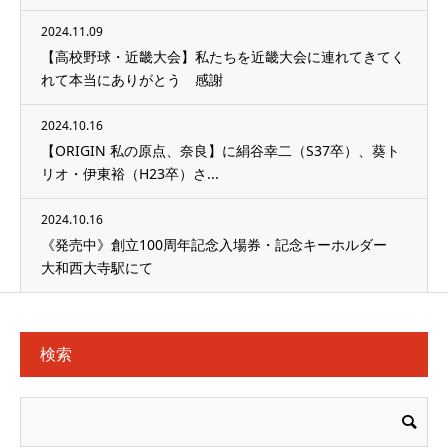
2024.11.09
【高校野球・近畿大会】私たちを近畿大会に連れてきてく
れて本当にありがとう 感謝
2024.10.16
【ORIGIN 私の原点、奈良】に絹谷幸二（S37卒）、葵ト
リオ・伊東裕（H23卒）さ...
2024.10.16
《発売中》創立100周年記念入場券・記念キーホルダー
大和西大寺駅にて
検索