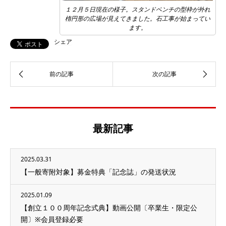
１２月５日現在の様子。スタンドベンチの型枠が外れ
楕円形の広場が見えてきました。石工事が始まってい
ます。
シェア
最新記事
2025.03.31
【一般寄附対象】募金特典「記念誌」の発送状況
2025.01.09
【創立１００周年記念式典】動画公開〔卒業生・限定公
開〕※会員登録必要