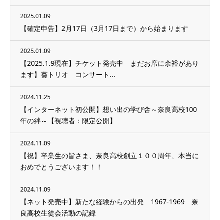
2025.01.09
【確定申告】2月17日（3月17日まで）から始まります
2025.01.09
【2025.1.9現在】チケット発売中 まだお席に余裕があり
ます】葵トリオ コンサート...
2024.11.25
【インターネット初公開】想い出の学び舎～奈良高校100
年の絆～【視聴者：限定公開】
2024.11.09
【祝】卒業生の皆さま、奈良高校創立１００周年、本当に
おめでとうございます！！
2024.11.09
【ネット発売中】新たな経験からの出発 1967-1969 奈
良高校生徒会活動の記録