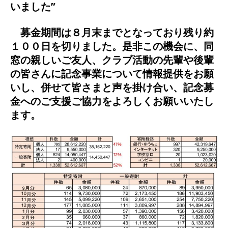
いました”
募金期間は８月末までとなっており残り約
１００日を切りました。是非この機会に、同
窓の親しいご友人、クラブ活動の先輩や後輩
の皆さんに記念事業について情報提供をお願
いし、併せて皆さまと声を掛け合い、記念募
金へのご支援ご協力をよろしくお願いいたし
ます。