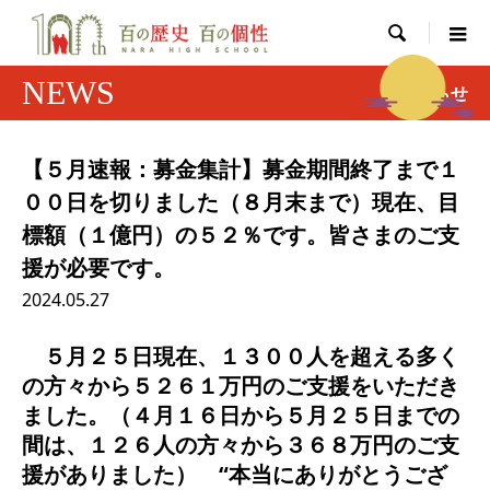

NEWS
お知らせ
【５月速報：募金集計】募金期間終了まで１
００日を切りました（８月末まで）現在、目
標額（１億円）の５２％です。皆さまのご支
援が必要です。
2024.05.27
５月２５日現在、１３００人を超える多く
の方々から５２６１万円のご支援をいただき
ました。（４月１６日から５月２５日までの
間は、１２６人の方々から３６８万円のご支
援がありました） “本当にありがとうござ