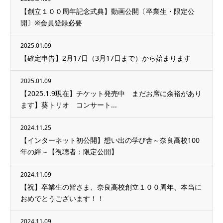
【創立１００周年記念式典】動画公開〔卒業生・限定公
開〕※会員登録必要
2025.01.09
【確定申告】2月17日（3月17日まで）から始まります
2025.01.09
【2025.1.9現在】チケット発売中 まだお席に余裕があり
ます】葵トリオ コンサート...
2024.11.25
【インターネット初公開】想い出の学び舎～奈良高校100
年の絆～【視聴者：限定公開】
2024.11.09
【祝】卒業生の皆さま、奈良高校創立１００周年、本当に
おめでとうございます！！
2024.11.09