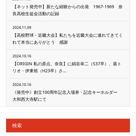
【ネット発売中】新たな経験からの出発 1967-1969 奈
良高校生徒会活動の記録
2024.11.09
【高校野球・近畿大会】私たちを近畿大会に連れてきてく
れて本当にありがとう 感謝
2024.10.16
【ORIGIN 私の原点、奈良】に絹谷幸二（S37卒）、葵ト
リオ・伊東裕（H23卒）さ...
2024.10.16
《発売中》創立100周年記念入場券・記念キーホルダー
大和西大寺駅にて
検索