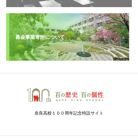
募金事業寄附について
奈良高校１００周年記念特設サイト