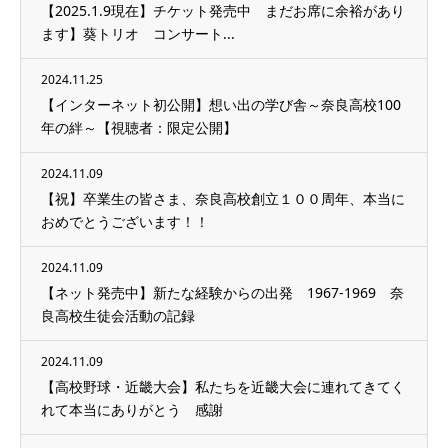
【2025.1.9現在】チケット発売中 まだお席に余裕があり
ます】葵トリオ コンサート...
2024.11.25
【インターネット初公開】想い出の学び舎～奈良高校100
年の絆～【視聴者：限定公開】
2024.11.09
【祝】卒業生の皆さま、奈良高校創立１００周年、本当に
おめでとうございます！！
2024.11.09
【ネット発売中】新たな経験からの出発 1967-1969 奈
良高校生徒会活動の記録
2024.11.09
【高校野球・近畿大会】私たちを近畿大会に連れてきてく
れて本当にありがとう 感謝