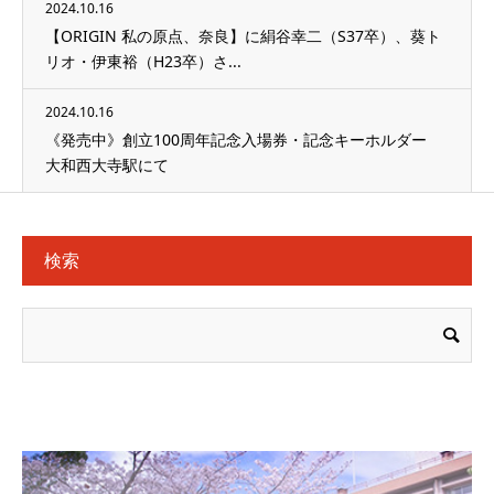
2024.10.16
【ORIGIN 私の原点、奈良】に絹谷幸二（S37卒）、葵ト
リオ・伊東裕（H23卒）さ...
2024.10.16
《発売中》創立100周年記念入場券・記念キーホルダー
大和西大寺駅にて
検索