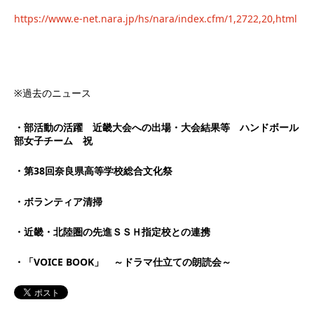
https://www.e-net.nara.jp/hs/nara/index.cfm/1,2722,20,html
※過去のニュース
・部活動の活躍 近畿大会への出場・大会結果等 ハンドボール
部女子チーム 祝
・第38回奈良県高等学校総合文化祭
・ボランティア清掃
・近畿・北陸圏の先進ＳＳＨ指定校との連携
・「VOICE BOOK」 ～ドラマ仕立ての朗読会～