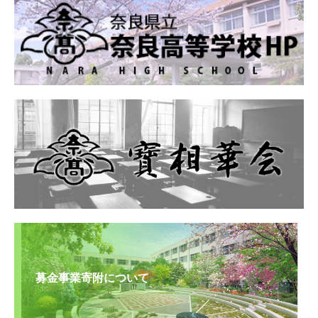
募金事業寄附について