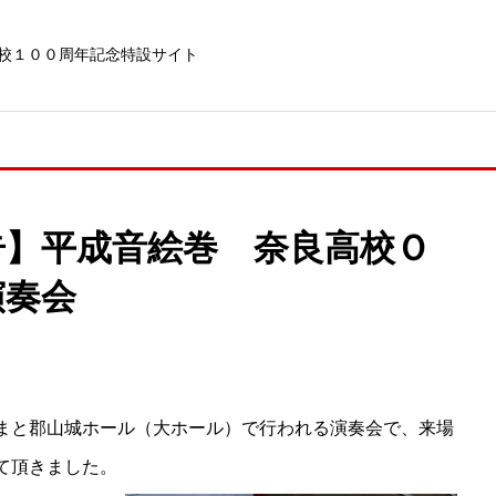
校１００周年記念特設サイト
告】平成音絵巻 奈良高校Ｏ
演奏会
まと郡山城ホール（大ホール）で行われる演奏会で、来場
て頂きました。