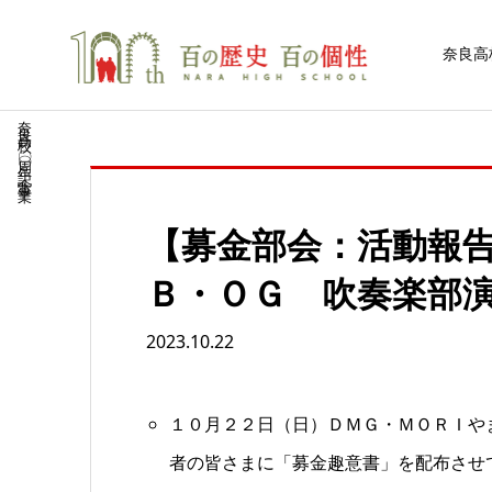
奈良高
奈良高校一〇〇周年記念事業
【募金部会：活動報
Ｂ・ＯＧ 吹奏楽部
2023.10.22
１０月２２日（日）ＤＭＧ・ＭＯＲＩや
者の皆さまに「募金趣意書」を配布させ