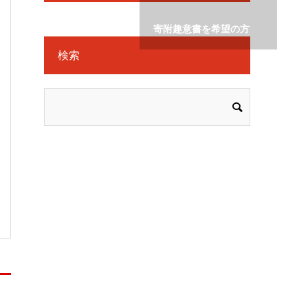
寄附趣意書を希望の方
検索