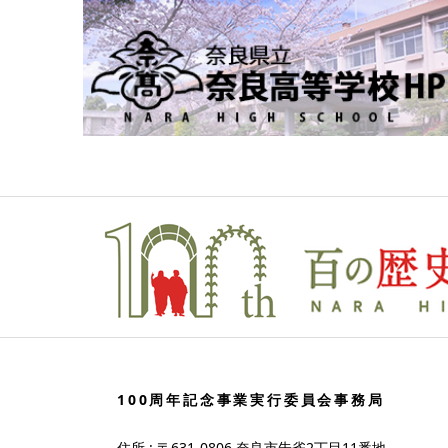
100周年記念事業実行委員会事務局
住所 : 〒631-0806 奈良市朱雀2丁目11番地