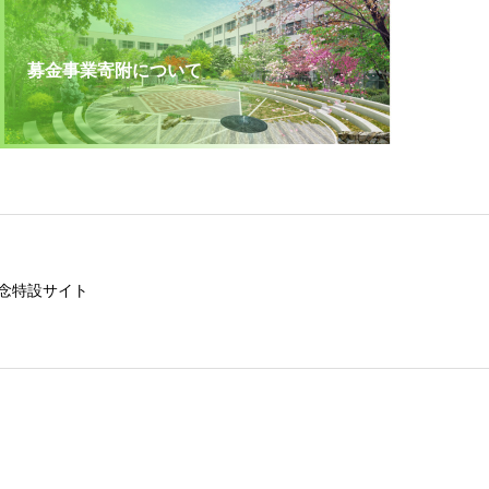
募金事業寄附について
念特設サイト