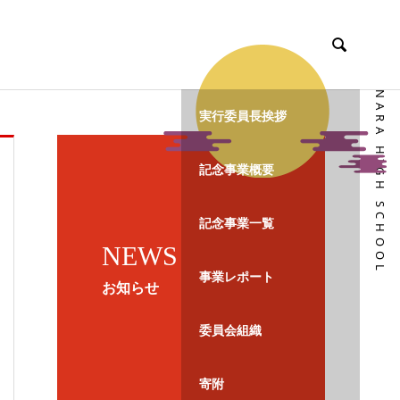

NARA HIGH SCHOOL
実行委員長挨拶
記念事業概要
記念事業一覧
NEWS
事業レポート
お知らせ
委員会組織
寄附