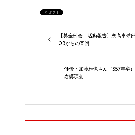
【募金部会：活動報告】奈高卓球
OBからの寄附
俳優・加藤雅也さん（S57年卒
念講演会