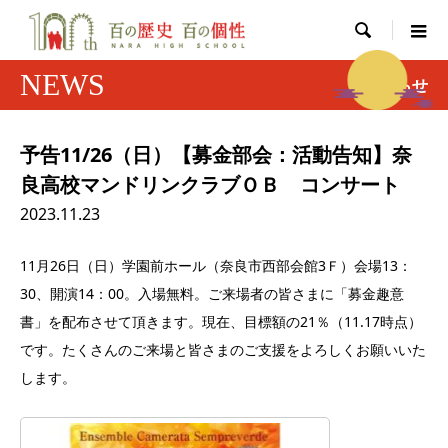

NEWS
お知らせ
予告11/26（日）【募金部会：活動告知】奈
良高校マンドリンクラブＯＢ コンサート
2023.11.23
11月26日（日）学園前ホール（奈良市西部会館3Ｆ）会場13：
30、開演14：00。入場無料。ご来場者の皆さまに「募金趣意
書」を配布させて頂きます。現在、目標額の21％（11.17時点）
です。たくさんのご来場と皆さまのご支援をよろしくお願いいた
します。