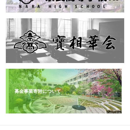
募金事業寄附について