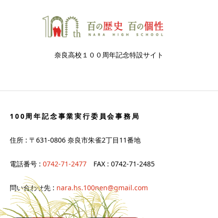
奈良高校１００周年記念特設サイト
100周年記念事業実行委員会事務局
住所 : 〒631-0806 奈良市朱雀2丁目11番地
電話番号 :
0742-71-2477
FAX : 0742-71-2485
問い合わせ先 :
nara.hs.100nen@gmail.com