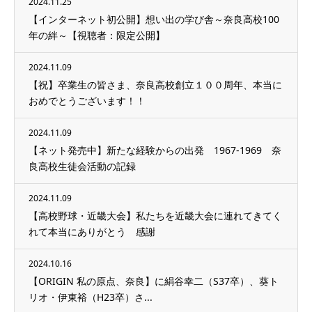
2024.11.25
【インターネット初公開】想い出の学び舎～奈良高校100
年の絆～【視聴者：限定公開】
2024.11.09
【祝】卒業生の皆さま、奈良高校創立１００周年、本当に
おめでとうございます！！
2024.11.09
【ネット発売中】新たな経験からの出発 1967-1969 奈
良高校生徒会活動の記録
2024.11.09
【高校野球・近畿大会】私たちを近畿大会に連れてきてく
れて本当にありがとう 感謝
2024.10.16
【ORIGIN 私の原点、奈良】に絹谷幸二（S37卒）、葵ト
リオ・伊東裕（H23卒）さ...