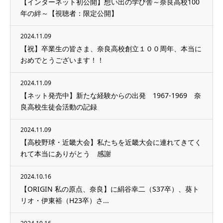
【インターネット初公開】想い出の学び舎～奈良高校100
年の絆～【視聴者：限定公開】
2024.11.09
【祝】卒業生の皆さま、奈良高校創立１００周年、本当に
おめでとうございます！！
2024.11.09
【ネット発売中】新たな経験からの出発 1967-1969 奈
良高校生徒会活動の記録
2024.11.09
【高校野球・近畿大会】私たちを近畿大会に連れてきてく
れて本当にありがとう 感謝
2024.10.16
【ORIGIN 私の原点、奈良】に絹谷幸二（S37卒）、葵ト
リオ・伊東裕（H23卒）さ...