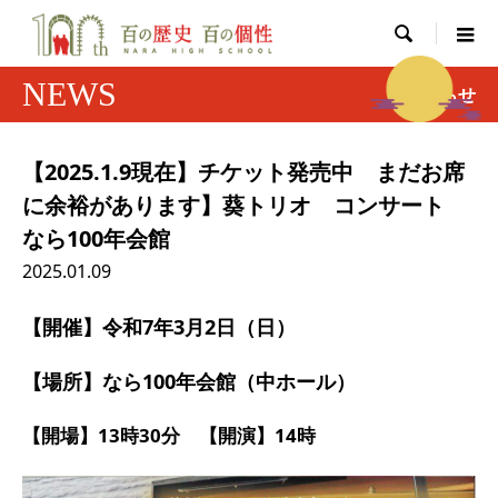

NEWS
お知らせ
【2025.1.9現在】チケット発売中 まだお席
に余裕があります】葵トリオ コンサート
なら100年会館
2025.01.09
【開催】令和7年3月2日（日）
【場所】なら100年会館（中ホール）
【開場】13時30分 【開演】14時