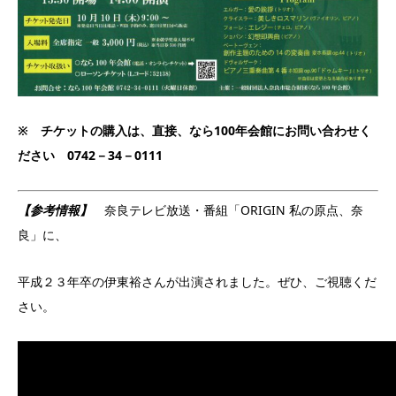
※ チケットの購入は、直接、なら100年会館にお問い合わせく
ださい 0742－34－0111
【参考情報】
奈良テレビ放送・番組「ORIGIN 私の原点、奈
良」に、
平成２３年卒の伊東裕さんが出演されました。ぜひ、ご視聴くだ
さい。