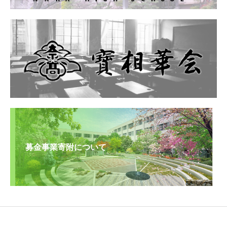
募金事業寄附について