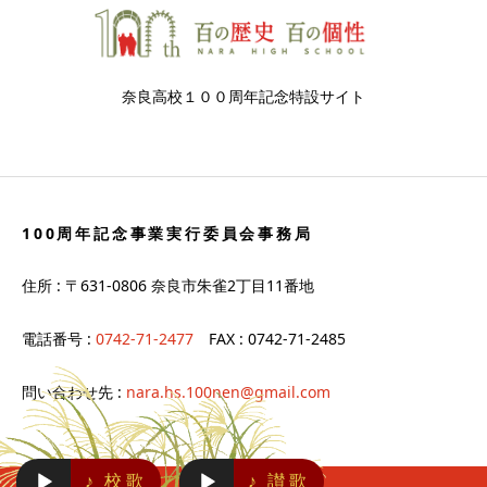
奈良高校１００周年記念特設サイト
100周年記念事業実行委員会事務局
住所 : 〒631-0806 奈良市朱雀2丁目11番地
電話番号 :
0742-71-2477
FAX : 0742-71-2485
問い合わせ先 :
nara.hs.100nen@gmail.com
音
音
♪
校歌
♪
讃歌