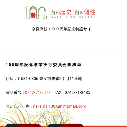
奈良高校１００周年記念特設サイト
100周年記念事業実行委員会事務局
住所 : 〒631-0806 奈良市朱雀2丁目11番地
電話番号 :
0742-71-2477
FAX : 0742-71-2485
問い合わせ先 :
nara.hs.100nen@gmail.com