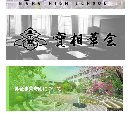
募金事業寄附について