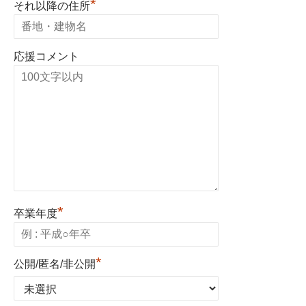
*
それ以降の住所
応援コメント
*
卒業年度
*
公開/匿名/非公開