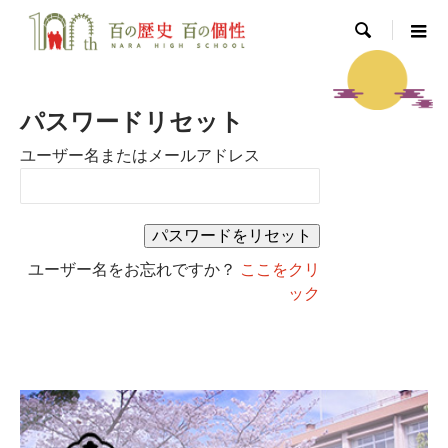

パスワードリセット
ユーザー名またはメールアドレス
ユーザー名をお忘れですか？
ここをクリ
ック