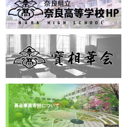
募金事業寄附について