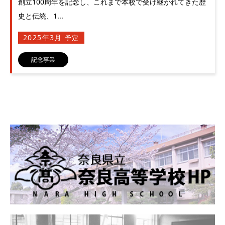
創立100周年を記念し、これまで本校で受け継がれてきた歴
史と伝統、1...
2025年3月
予定
記念事業