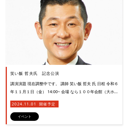
笑い飯 哲夫氏 記念公演
講演演題 現在調整中です。 講師 笑い飯 哲夫 氏 日程 令和６
年１１月１日（金） 14:00~ 会場 なら１００年会館（大ホ...
2024.11.01
開催予定
イベント