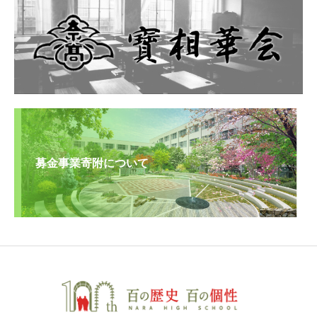
募金事業寄附について