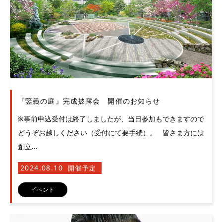
『竪義の庭』完成披露会 開催のお知らせ
※事前申込受付は終了しましたが、当日参加もできますので
どうぞお越しください（受付にて要手続）。 皆さま方には
創立...
2024.08.10
開催予定
イベント