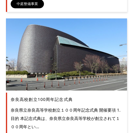
中庭整備事業
奈良高校創立100周年記念式典
奈良県立奈良高等学校創立１００周年記念式典 開催要項 1.
目的 本記念式典は、奈良県立奈良高等学校が創立されて１
００周年とい...