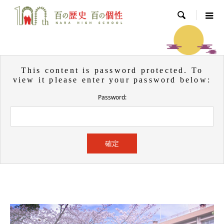

This content is password protected. To
view it please enter your password below:
Password: