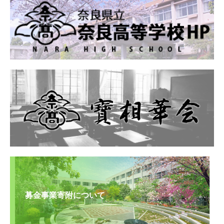
募金事業寄附について